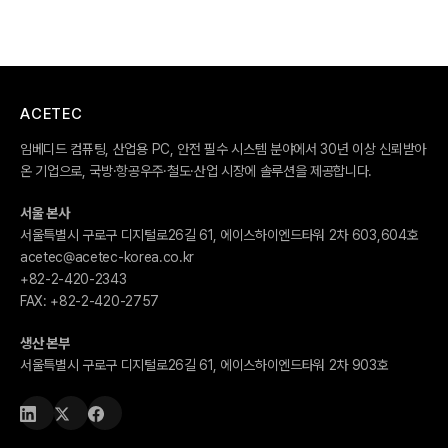
ACETEC
임베디드 컴퓨팅, 산업용 PC, 안전 필수 시스템 분야에서 30년 이상 신뢰받아
온 기업으로, 국방·항공우주·철도·산업 시장에 솔루션을 제공합니다.
서울 본사
서울특별시 구로구 디지털로26길 61, 에이스하이엔드타워 2차 603,604호
acetec@acetec-korea.co.kr
+82-2-420-2343
FAX:
+82-2-420-2757
생산 본부
서울특별시 구로구 디지털로26길 61, 에이스하이엔드타워 2차 903호