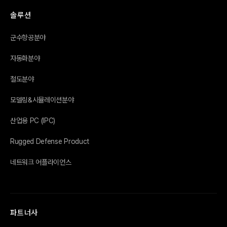
솔루션
군수항공분야
자동화분야
철도분야
모델링&시뮬레이션분야
산업용 PC (IPC)
Rugged Defense Product
네트워크 어플라이언스
파트너사