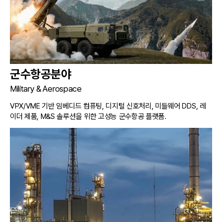
군수항공분야
Military & Aerospace
VPX/VME 기반 임베디드 컴퓨팅, 디지털 신호처리, 미들웨어 DDS, 레
이더 제품, M&S 솔루션을 위한 고성능 군수항공 플랫폼.