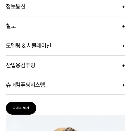
정보통신
+
철도
+
모델링 & 시뮬레이션
+
산업용컴퓨팅
+
슈퍼컴퓨팅시스템
+
자세히 보기