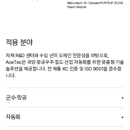
Redundant 3U CompactPCI® 8HP 250W
Power Module
적용 분야
자체 R&D 센터와 수십 년의 도메인 전문성을 바탕으로,
AceTec은 국방·항공우주·철도·산업 자동화를 위한 맞춤형 기술
솔루션을 제공합니다. 전 제품 KC 인증 및 ISO 9001을 준수합
니다.
군수·항공
+
자동화
+