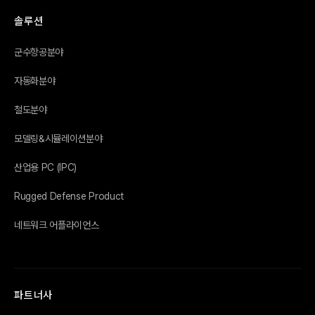
솔루션
군수항공분야
자동화분야
철도분야
모델링&시뮬레이션분야
산업용 PC (IPC)
Rugged Defense Product
네트워크 어플라이언스
파트너사