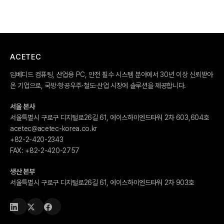
ACETEC
임베디드 컴퓨팅, 산업용 PC, 안전 필수 시스템 분야에서 30년 이상 신뢰받아
온 기업으로, 국방·항공우주·철도·산업 시장에 솔루션을 제공합니다.
서울 본사
서울특별시 구로구 디지털로26길 61, 에이스하이엔드타워 2차 603,604호
acetec@acetec-korea.co.kr
+82-2-420-2343
FAX:
+82-2-420-2757
생산 본부
서울특별시 구로구 디지털로26길 61, 에이스하이엔드타워 2차 903호