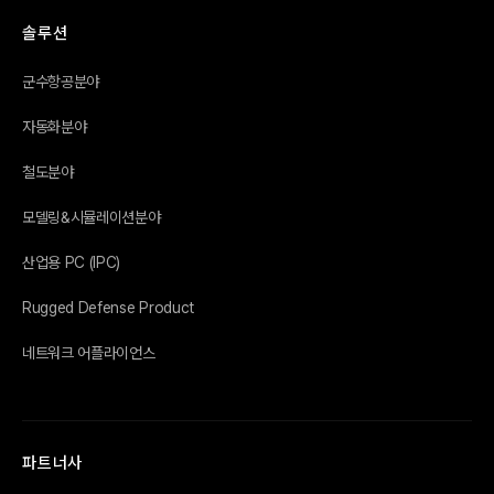
솔루션
군수항공분야
자동화분야
철도분야
모델링&시뮬레이션분야
산업용 PC (IPC)
Rugged Defense Product
네트워크 어플라이언스
파트너사