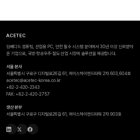
ACETEC
임베디드 컴퓨팅, 산업용 PC, 안전 필수 시스템 분야에서 30년 이상 신뢰받아
온 기업으로, 국방·항공우주·철도·산업 시장에 솔루션을 제공합니다.
서울 본사
서울특별시 구로구 디지털로26길 61, 에이스하이엔드타워 2차 603,604호
acetec@acetec-korea.co.kr
+82-2-420-2343
FAX:
+82-2-420-2757
생산 본부
서울특별시 구로구 디지털로26길 61, 에이스하이엔드타워 2차 903호