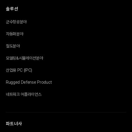
솔루션
군수항공분야
자동화분야
철도분야
모델링&시뮬레이션분야
산업용 PC (IPC)
Rugged Defense Product
네트워크 어플라이언스
파트너사