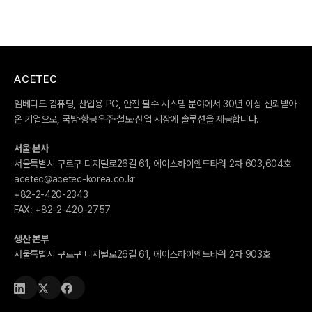
ACETEC
임베디드 컴퓨팅, 산업용 PC, 안전 필수 시스템 분야에서 30년 이상 신뢰받아
온 기업으로, 국방·항공우주·철도·산업 시장에 솔루션을 제공합니다.
서울 본사
서울특별시 구로구 디지털로26길 61, 에이스하이엔드타워 2차 603,604호
acetec@acetec-korea.co.kr
+82-2-420-2343
FAX:
+82-2-420-2757
생산 본부
서울특별시 구로구 디지털로26길 61, 에이스하이엔드타워 2차 903호