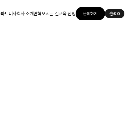
품
파트너사
회사 소개
연혁
오시는 길
교육 신청
문의하기
KO