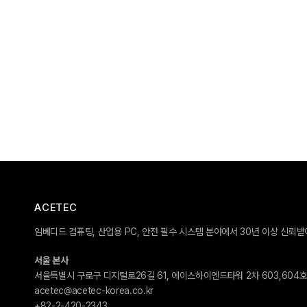
ACETEC
임베디드 컴퓨팅, 산업용 PC, 안전 필수 시스템 분야에서 30년 이상 신뢰
서울 본사
서울특별시 구로구 디지털로26길 61, 에이스하이엔드타워 2차 603,604
acetec@acetec-korea.co.kr
+82-2-420-2343