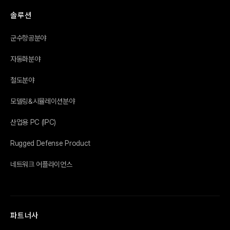
솔루션
군수항공분야
자동화분야
철도분야
모델링&시뮬레이션분야
산업용 PC (IPC)
Rugged Defense Product
네트워크 어플라이언스
파트너사