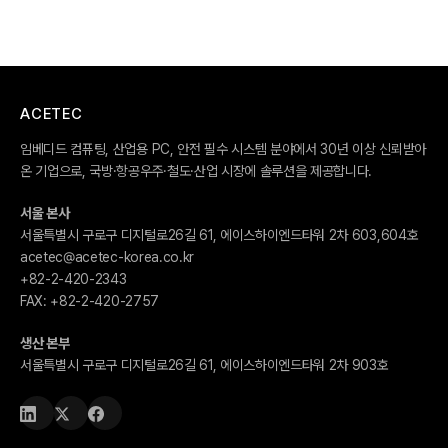
ACETEC
임베디드 컴퓨팅, 산업용 PC, 안전 필수 시스템 분야에서 30년 이상 신뢰받아
온 기업으로, 국방·항공우주·철도·산업 시장에 솔루션을 제공합니다.
서울 본사
서울특별시 구로구 디지털로26길 61, 에이스하이엔드타워 2차 603,604호
acetec@acetec-korea.co.kr
+82-2-420-2343
FAX:
+82-2-420-2757
생산 본부
서울특별시 구로구 디지털로26길 61, 에이스하이엔드타워 2차 903호